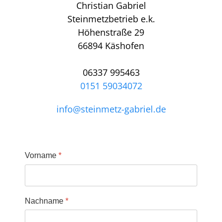
Christian Gabriel
Steinmetzbetrieb e.k.
Höhenstraße 29
66894 Käshofen
06337 995463
0151 59034072
info@steinmetz-gabriel.de
Vorname
*
Nachname
*